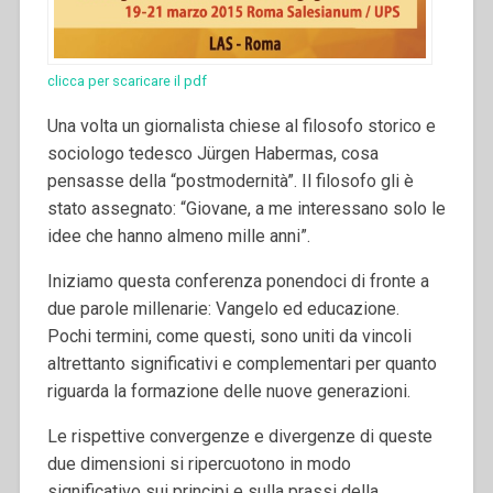
clicca per scaricare il pdf
Una volta un giornalista chiese al filosofo storico e
sociologo tedesco Jürgen Habermas, cosa
pensasse della “postmodernità”.
Il filosofo gli è
stato assegnato: “Giovane, a me interessano solo le
idee che hanno almeno mille anni”.
Iniziamo questa conferenza ponendoci di fronte a
due parole millenarie: Vangelo ed educazione.
Pochi termini, come questi, sono uniti da vincoli
altrettanto significativi e complementari per quanto
riguarda la formazione delle nuove generazioni.
Le rispettive convergenze e divergenze di queste
due dimensioni si ripercuotono in modo
significativo sui principi e sulla prassi della