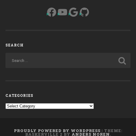
Facebook
YouTube
Google
GitHub
SEARCH
CATEGORIES
Categories
PROUDLY POWERED BY WORDPRESS
|
THEME:
BASKERVILLE 2 BY
ANDERS NOREN
.