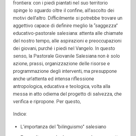
frontiera: con i piedi piantati nel suo territorio
spinge lo sguardo oltre il confine, all’ascolto dei
motivi dell’altro.
Difficilmente si potrebbe trovare un
aggettivo capace di definire meglio la “saggezza”
educativo-pastorale salesiana: attenta alle chiamate
del nostro tempo, alle aspirazioni e preoccupazioni
dei giovani, purché i piedi nel Vangelo.
In questo
senso, la Pastorale Giovanile Salesiana non è solo
azione, prassi, organizzazione delle risorse e
programmazione degli interventi, ma presuppone
anche un’attenta ed intensa riflessione
antropologica, educativa e teologica, volta alla
messa in atto odierna del progetto di salvezza, che
verifica e ripropone.
Per questo,
Indice:
L’importanza del “bilinguismo” salesiano