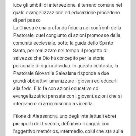
luce gli ambiti di intersezione, il terreno comune nel
quale evangelizzazione ed educazione procedono
di pari passo.
La Chiesa è una profonda fiducia nei confronti della
Pastorale, quel congiunto di azioni promosse dalla
comunità ecclesiale, sotto la guida dello Spirito
Santo, per realizzare nel tempo il progetto di
salvezza che Dio ha concepito per la storia
personale di ogni individuo.
In questo contesto, la
Pastorale Giovanile Salesiana risponde a due
grandi obbiettivi: umanizzare i giovani ed educarli
alla fede.
E lo fa con azioni educative ed
evangelizzatrici pensate con i giovani, azioni che si
integrano e si arricchiscono a vicenda.
Filone di Alessandria, uno degli intellettuali ebrei
più aperti del I secolo, definitivo il saggio con
l’aggettivo methórios, intermedio, colui che sta sulla