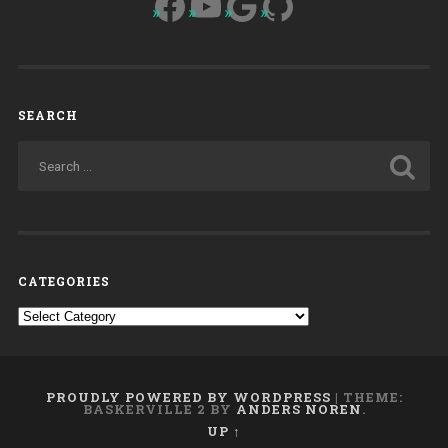
Facebook
YouTube
Google
GitHub
SEARCH
CATEGORIES
Categories
PROUDLY POWERED BY WORDPRESS
|
THEME:
BASKERVILLE 2 BY
ANDERS NOREN
.
UP ↑