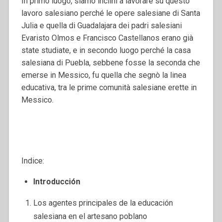
In primo luogo, siamo inclini a lavorare su questo
lavoro salesiano perché le opere salesiane di Santa
Julia e quella di Guadalajara dei padri salesiani
Evaristo Olmos e Francisco Castellanos erano già
state studiate, e in secondo luogo perché la casa
salesiana di Puebla, sebbene fosse la seconda che
emerse in Messico, fu quella che segnò la linea
educativa, tra le prime comunità salesiane erette in
Messico.
Indice:
Introducción
Los agentes principales de la educación
salesiana en el artesano poblano