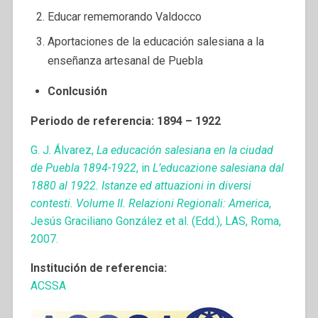
Educar rememorando Valdocco
Aportaciones de la educación salesiana a la
enseñanza artesanal de Puebla
Conlcusión
Periodo de referencia: 1894 – 1922
G. J. Álvarez,
La educación salesiana en la ciudad
de Puebla 1894-1922
, in
L’educazione salesiana dal
1880 al 1922. Istanze ed attuazioni in diversi
contesti. Volume II. Relazioni Regionali: America
,
Jesús Graciliano González et al. (Edd.), LAS, Roma,
2007.
Institución de referencia:
ACSSA