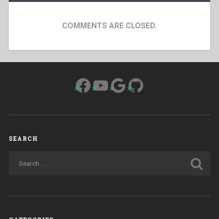
COMMENTS ARE CLOSED.
Facebook
YouTube
Google
GitHub
SEARCH