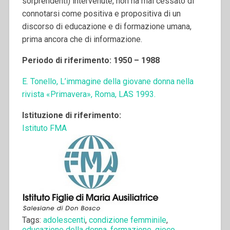
sorprendenti) intervenute, non ha mai cessato di
connotarsi come positiva e propositiva di un
discorso di educazione e di formazione umana,
prima ancora che di informazione.
Periodo di riferimento: 1950 – 1988
E. Tonello, L’immagine della giovane donna nella
rivista «Primavera», Roma, LAS 1993.
Istituzione di riferimento:
Istituto FMA
Tags:
adolescenti
,
condizione femminile
,
educazione della donna
,
formazione
,
gioco
,