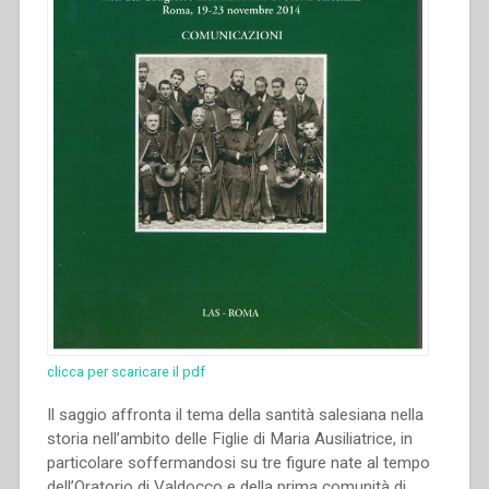
clicca per scaricare il pdf
Il saggio affronta il tema della santità salesiana nella
storia nell’ambito delle Figlie di Maria Ausiliatrice, in
particolare soffermandosi su tre figure nate al tempo
dell’Oratorio di Valdocco e della prima comunità di