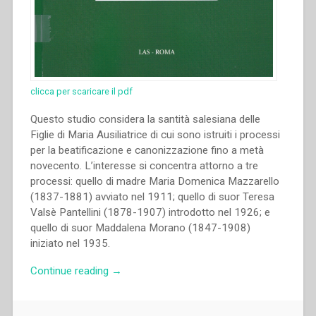
clicca per scaricare il pdf
Questo studio considera la santità salesiana delle
Figlie di Maria Ausiliatrice di cui sono istruiti i processi
per la beatificazione e canonizzazione fino a metà
novecento. L’interesse si concentra attorno a tre
processi: quello di madre Maria Domenica Mazzarello
(1837-1881) avviato nel 1911; quello di suor Teresa
Valsè Pantellini (1878-1907) introdotto nel 1926; e
quello di suor Maddalena Morano (1847-1908)
iniziato nel 1935.
“Sylwia
Continue reading
→
Ciężkowska
–