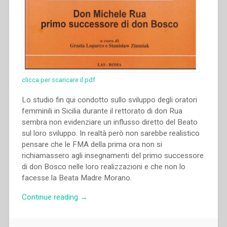
clicca per scaricare il pdf
Lo studio fin qui condotto sullo sviluppo degli oratori
femminili in Sicilia durante il rettorato di don Rua
sembra non evidenziare un influsso diretto del Beato
sul loro sviluppo. In realtà però non sarebbe realistico
pensare che le FMA della prima ora non si
richiamassero agli insegnamenti del primo successore
di don Bosco nelle loro realizzazioni e che non lo
facesse la Beata Madre Morano.
“Maria
Continue reading
→
Concetta
Ventura