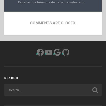
Experiência feminina do carisma salesiano
COMMENTS ARE CLOSED.
Facebook
YouTube
Google
GitHub
SEARCH