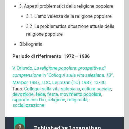
3. Aspetti problematici della religione popolare
3.1. L’ambivalenza della religione popolare
3.2. La problematica situazione attuale della
religione popolare
Bibliografìa
Periodo di riferimento: 1972 – 1986
V. Orlando,
La religione popolare: prospettive di
comprensione
in “
Colloqui sulla vita salesiana, 13
”,
Maribor 1987, LDC, Leumann (TO) 1987, 13-30.
Tags:
Colloqui sulla vita salesiana
,
cultura sociale
,
devozione
,
fede
,
festa
,
movimento popolare
,
rapporto con Dio
,
religione
,
religiosità
,
socializzazione
Published by
Loganathan