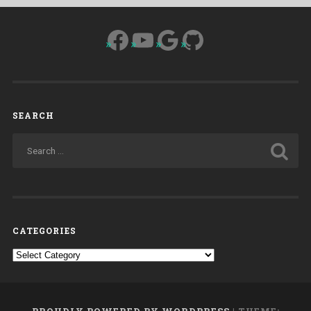
Facebook
YouTube
Google
GitHub
SEARCH
CATEGORIES
Categories
PROUDLY POWERED BY WORDPRESS
|
THEME: