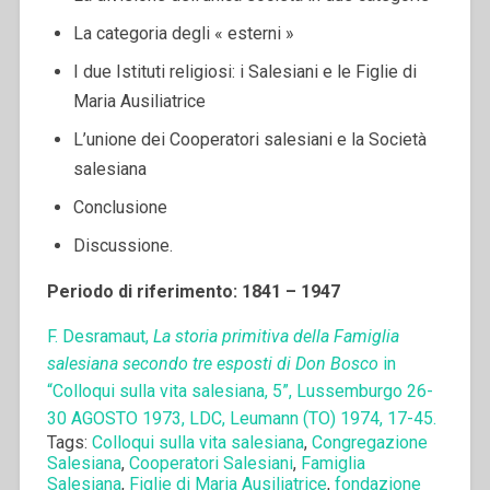
La categoria degli « esterni »
I due Istituti religiosi: i Salesiani e le Figlie di
Maria Ausiliatrice
L’unione dei Cooperatori salesiani e la Società
salesiana
Conclusione
Discussione.
Periodo di riferimento: 1841 – 1947
F. Desramaut,
La storia primitiva della Famiglia
salesiana secondo tre esposti di Don Bosco
in
“Colloqui sulla vita salesiana, 5”, Lussemburgo 26-
30 AGOSTO 1973, LDC, Leumann (TO) 1974, 17-45.
Tags:
Colloqui sulla vita salesiana
,
Congregazione
Salesiana
,
Cooperatori Salesiani
,
Famiglia
Salesiana
,
Figlie di Maria Ausiliatrice
,
fondazione