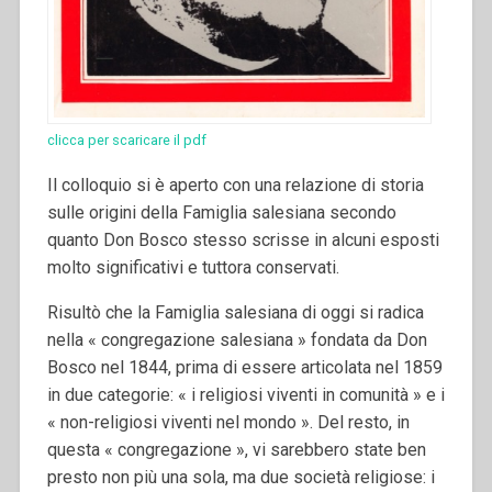
clicca per scaricare il pdf
Il colloquio si è aperto con una relazione di storia
sulle origini della Famiglia salesiana secondo
quanto Don Bosco stesso scrisse in alcuni esposti
molto significativi e tuttora conservati.
Risultò che la Famiglia salesiana di oggi si radica
nella « congregazione salesiana » fondata da Don
Bosco nel 1844, prima di essere articolata nel 1859
in due categorie: « i religiosi viventi in comunità » e i
« non-religiosi viventi nel mondo ». Del resto, in
questa « congregazione », vi sarebbero state ben
presto non più una sola, ma due società religiose: i