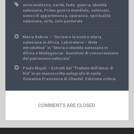
amorevolezza
,
carità
,
fede
,
guerra
,
identità
salesiana
,
Prima guerra mondiale
,
salesiani
,
senso di appartenenza
,
speranza
,
spiritualità
salesiana
,
virtù
,
zelo pastorale
Post
Maria Rohrer – “Scrivere la nostra storia
navigation
salesiana in Africa. Laboratorio – Note
introduttive” in “Storia e identità salesiana in
Africa e Madagascar. Questioni di conservazione
del patrimonio culturale”
Paolo Mojoli – Estratti dal “Trattato dell’Amor di
Dio” in un manoscritto autografo di santa
Giovanna Francesca di Chantal. Edizione critica
COMMENTS ARE CLOSED.