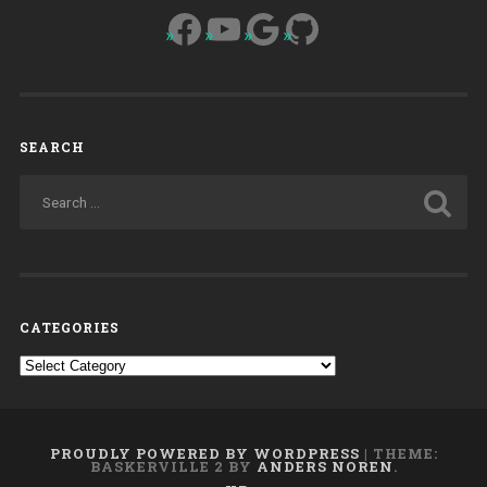
Facebook
YouTube
Google
GitHub
SEARCH
CATEGORIES
Categories
PROUDLY POWERED BY WORDPRESS
|
THEME:
BASKERVILLE 2 BY
ANDERS NOREN
.