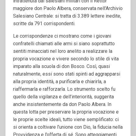
intrattenuta dai salesiani militari con il Rettor
maggiore don Paolo Albera,
conservata nell’Archivio
Salesiano Centrale: si tratta di 3.389 lettere inedite,
scritte da 791 corrispondenti.
Le corrispondenze ci mostrano come i giovani
confratelli chiamati alle armi si siano soprattutto
sentiti minacciati nel loro anelito a realizzare la
propria vocazione e vivere secondo lo stile di vita
imparato alla scuola di don Bosco. Così, quasi
naturalmente, essi sono stati spinti ad aggrapparsi
alla propria identità, a purificarla e chiarirla, a
riaffermarla e rafforzarla. Lo strumento scelto fu
quello della vigilanza e dell’interiorità, suggerita
anche insistentemente da don Paolo Albera. In
questa lotta per preservare la propria vocazione e
le proprie scelte ideali, tutto viene semplificato: ci
si orienta a coltivare l’unione con Dio, la fiducia nella
Provvidenza e l’offerta di sé. Sono atteggiamenti