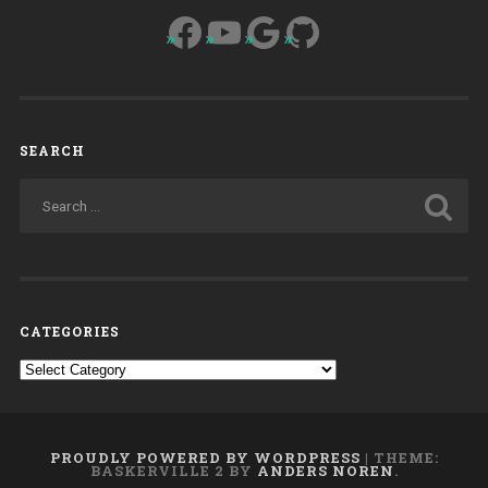
Facebook
YouTube
Google
GitHub
SEARCH
CATEGORIES
Categories
PROUDLY POWERED BY WORDPRESS
|
THEME:
BASKERVILLE 2 BY
ANDERS NOREN
.