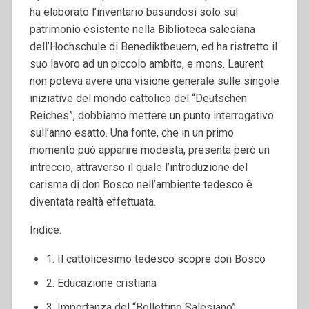
ha elaborato l’inventario basandosi solo sul
patrimonio esistente nella Biblioteca salesiana
dell’Hochschule di Benediktbeuern, ed ha ristretto il
suo lavoro ad un piccolo ambito, e mons. Laurent
non poteva avere una visione generale sulle singole
iniziative del mondo cattolico del “Deutschen
Reiches”, dobbiamo mettere un punto interrogativo
sull’anno esatto. Una fonte, che in un primo
momento può apparire modesta, presenta però un
intreccio, attraverso il quale l’introduzione del
carisma di don Bosco nell’ambiente tedesco è
diventata realtà effettuata.
Indice:
1. Il cattolicesimo tedesco scopre don Bosco
2. Educazione cristiana
3. Importanza del “Bollettino Salesiano”