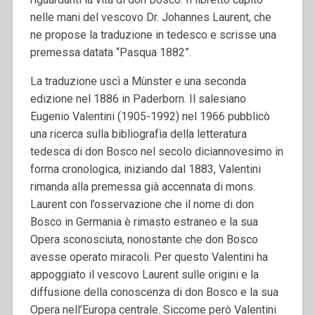
nelle mani del vescovo Dr. Johannes Laurent, che
ne propose la traduzione in tedesco e scrisse una
premessa datata “Pasqua 1882”.
La traduzione uscì a Mùnster e una seconda
edizione nel 1886 in Paderborn. Il salesiano
Eugenio Valentini (1905-1992) nel 1966 pubblicò
una ricerca sulla bibliografìa della letteratura
tedesca di don Bosco nel secolo diciannovesimo in
forma cronologica, iniziando dal 1883, Valentini
rimanda alla premessa già accennata di mons.
Laurent con l’osservazione che il nome di don
Bosco in Germania è rimasto estraneo e la sua
Opera sconosciuta, nonostante che don Bosco
avesse operato miracoli. Per questo Valentini ha
appoggiato il vescovo Laurent sulle origini e la
diffusione della conoscenza di don Bosco e la sua
Opera nell’Europa centrale. Siccome però Valentini