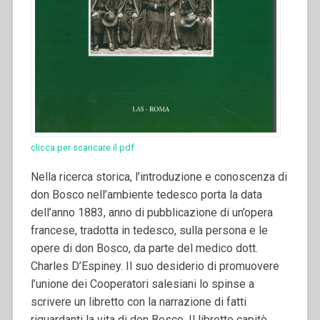
clicca per scaricare il pdf
Nella ricerca storica, l’introduzione e conoscenza di
don Bosco nell’ambiente tedesco porta la data
dell’anno 1883, anno di pubblicazione di un’opera
francese, tradotta in tedesco, sulla persona e le
opere di don Bosco, da parte del medico dott.
Charles D’Espiney. Il suo desiderio di promuovere
l’unione dei Cooperatori salesiani lo spinse a
scrivere un libretto con la narrazione di fatti
riguardanti la vita di don Bosco. Il libretto capitò