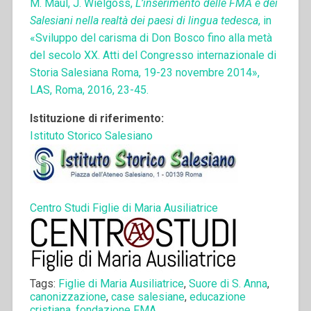
M. Maul, J. Wielgoss,
L’inserimento delle FMA e dei
Salesiani nella realtà dei paesi di lingua tedesca
, in
«Sviluppo del carisma di Don Bosco fino alla metà
del secolo XX. Atti del Congresso internazionale di
Storia Salesiana Roma, 19-23 novembre 2014»,
LAS, Roma, 2016, 23-45.
Istituzione di riferimento:
Istituto Storico Salesiano
Centro Studi Figlie di Maria Ausiliatrice
Tags:
Figlie di Maria Ausiliatrice
,
Suore di S. Anna
,
canonizzazione
,
case salesiane
,
educazione
cristiana
,
fondazione FMA