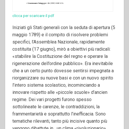
clicca per scaricare il pdf
Iniziati gli Stati generali con la seduta di apertura (5
maggio 1789) e il compito di risolvere problemi
specifici, l’Assemblea Nazionale, rapidamente
costituita (17 giugno), mirò a obiettivi più radicali:
«stabilire la Costituzione del regno e operare la
rigenerazione dell’ordine pubblico». Era inevitabile
che a un certo punto dovesse sentirsi impegnata a
riorganizzare su nuove basi e con un nuovo spirito
l’intero sistema scolastico, incominciando a
innovare rispetto alle «piccole scuole» d’ancien
regime. Dei vari progetti furono spesso
sottolineate le carenze, le contraddizioni, la
frammentarietà e soprattutto l’inefficacia. Sono
tematiche rilevanti, tanto più incisive quanto più
vengono dibattute in un clima «rivoluzionario»,