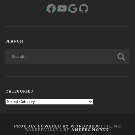
Facebook
YouTube
Google
GitHub
SEARCH
CATEGORIES
Categories
PROUDLY POWERED BY WORDPRESS
|
THEME:
BASKERVILLE 2 BY
ANDERS NOREN
.