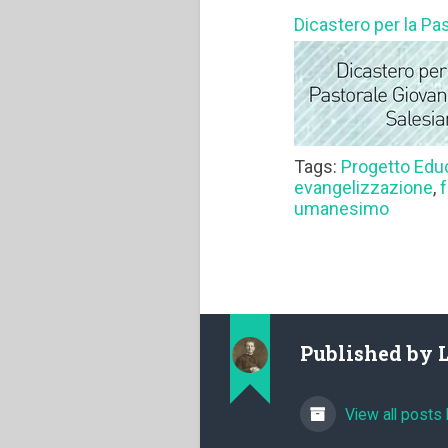
Dicastero per la Pa
Tags:
Progetto Edu
evangelizzazione
,
umanesimo
Published by
View all posts