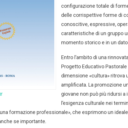
configurazione totale di form
delle corrispettive forme di 
conoscitive, espressive, oper
caratteristiche di un gruppo 
momento storico e in un dato
Entro l’ambito di una rinnovata
Progetto Educativo Pastorale
dimensione «cultura» ritrova
amplificata. La promozione u
giovane non può più ridursi a 
df
l’esigenza culturale nei termi
e una formazione professionale», che esprimono un ideal
, anche se importante.