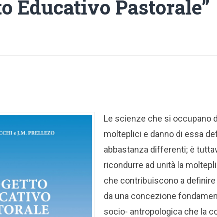
to Educativo Pastorale”
Le scienze che si occupano d
molteplici e danno di essa def
abbastanza differenti; è tutta
ricondurre ad unità la moltepli
che contribuiscono a definire 
da una concezione fondamen
socio- antropologica che la 