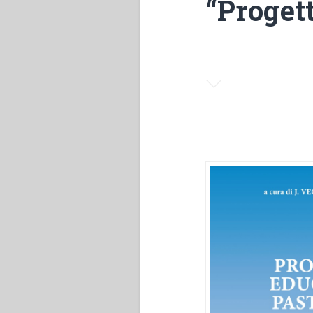
“Proget