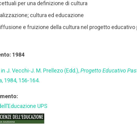
ettuali per una definizione di cultura
ializzazione; cultura ed educazione
iffusione e fruizione della cultura nel progetto educativo
ento: 1984
, in J. Vecchi-J. M. Prellezo (Edd.),
Progetto Educativo Past
a, 1984, 156-164.
rimento:
 dell’Educazione UPS