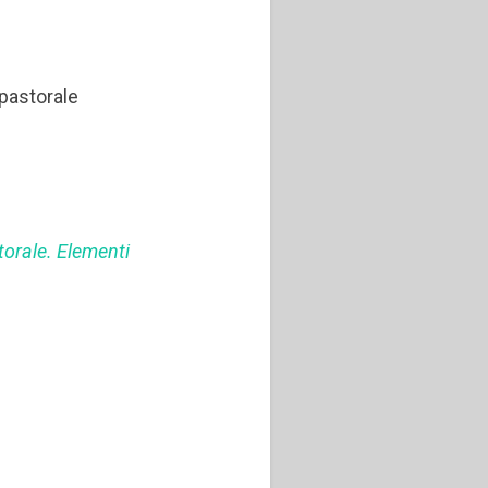
 pastorale
orale. Elementi