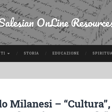
Salesian OnLine Resource
NTI
STORIA
EDUCAZIONE
SPIRITU
o Milanesi – “Cultura”,