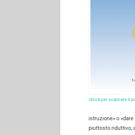
clicca per scaricare il p
istruzione» o «dar
piuttosto riduttivo