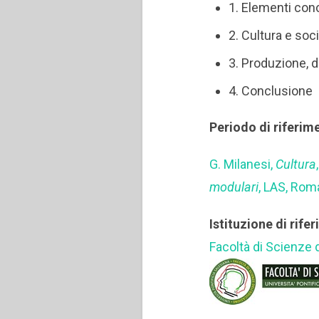
1. Elementi conc
2. Cultura e soc
3. Produzione, d
4. Conclusione
Periodo di riferim
G. Milanesi,
Cultura
modulari
, LAS, Rom
Istituzione di rife
Facoltà di Scienze