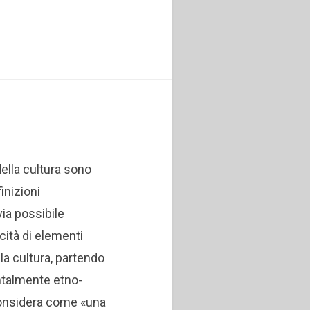
ella cultura sono
inizioni
via possibile
cità di elementi
la cultura, partendo
talmente etno-
considera come «una