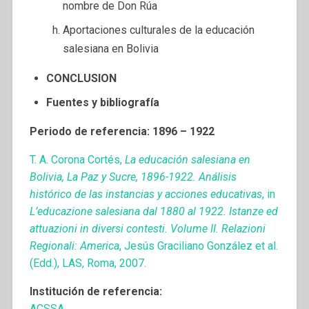
nombre de Don Rúa
Aportaciones culturales de la educación
salesiana en Bolivia
CONCLUSION
Fuentes y bibliografía
Periodo de referencia: 1896 – 1922
T. A. Corona Cortés,
La educación salesiana en
Bolivia, La Paz y Sucre, 1896-1922. Análisis
histórico de las instancias y acciones educativas
, in
L’educazione salesiana dal 1880 al 1922. Istanze ed
attuazioni in diversi contesti. Volume II. Relazioni
Regionali: America
, Jesús Graciliano González et al.
(Edd.), LAS, Roma, 2007.
Institución de referencia:
ACSSA