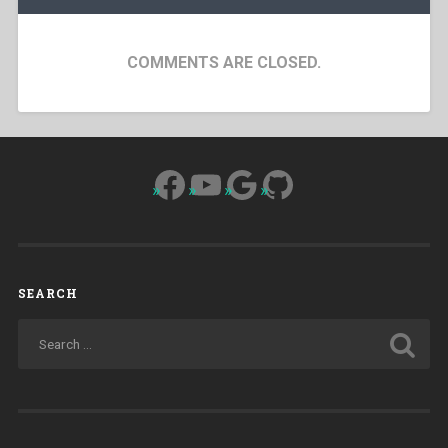
COMMENTS ARE CLOSED.
Facebook
YouTube
Google
GitHub
SEARCH