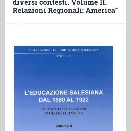
diversi contesti. Volume II.
Relazioni Regionali: America”