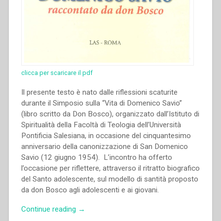
clicca per scaricare il pdf
Il presente testo è nato dalle riflessioni scaturite
durante il Simposio sulla “Vita di Domenico Savio”
(libro scritto da Don Bosco), organizzato dall’Istituto di
Spiritualità della Facoltà di Teologia dell’Università
Pontificia Salesiana, in occasione del cinquantesimo
anniversario della canonizzazione di San Domenico
Savio (12 giugno 1954). L’incontro ha offerto
l’occasione per riflettere, attraverso il ritratto biografico
del Santo adolescente, sul modello di santità proposto
da don Bosco agli adolescenti e ai giovani.
“Aldo
Continue reading
→
Giraudo