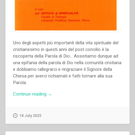
Uno degli aspetti più importanti della vita spirituale del
cristianesimo in questi anni del post concilio è la
riscoperta della Parola di Dio… Assistiamo dunque ad
una epifania della parola di Dio nella comunità cristiana
e dobbiamo rallegrarci e ringraziare il Signore della
Chiesa per averci richiamati e fatti tornare alla sua
Parola.
“Enzo
Continue reading
→
Bianchi
–
Pregare
18 July 2023
la
parola.
Quaderni