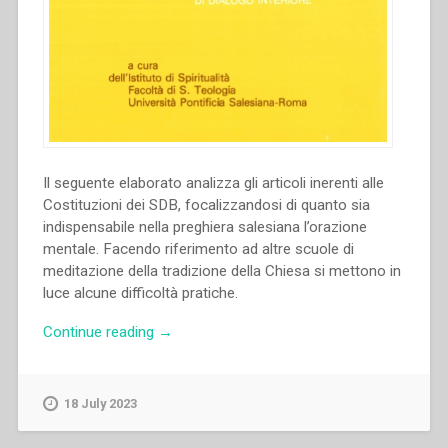
Il seguente elaborato analizza gli articoli inerenti alle
Costituzioni dei SDB, focalizzandosi di quanto sia
indispensabile nella preghiera salesiana l’orazione
mentale. Facendo riferimento ad altre scuole di
meditazione della tradizione della Chiesa si mettono in
luce alcune difficoltà pratiche.
“Giorgio
Continue reading
→
M.
Gozzelino
–
18 July 2023
La
pratica