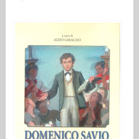
Carlos
Maria
Viglietti”