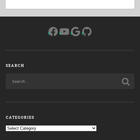
Facebook
YouTube
Google
GitHub
SEARCH
CATEGORIES
Categories