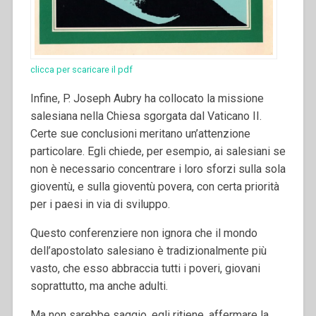
clicca per scaricare il pdf
Infine, P. Joseph Aubry ha collocato la missione
salesiana nella Chiesa sgorgata dal Vaticano II.
Certe sue conclusioni meritano un’attenzione
particolare. Egli chiede, per esempio, ai salesiani se
non è necessario concentrare i loro sforzi sulla sola
gioventù, e sulla gioventù povera, con certa priorità
per i paesi in via di sviluppo.
Questo conferenziere non ignora che il mondo
dell’apostolato salesiano è tradizionalmente più
vasto, che esso abbraccia tutti i poveri, giovani
soprattutto, ma anche adulti.
Ma non sarebbe saggio, egli ritiene, affermare la