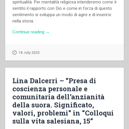
spiritualità. Per mentalità religiosa intenderemo come è
sentito il rapporto con Dio e come in forza di questo
sentimento si sviluppa un modo di agire e di inserirsi
nella storia.
“Pietro
Continue reading
→
Stella
–
Don
18 July 2023
Bosco
nella
storia
della
Lina Dalcerri – “Presa di
religiosità
coscienza personale e
cattolica.
comunitaria dell’anzianità
Volume
II:
della suora. Significato,
Mentalità
valori, problemi” in “Colloqui
religiosa
sulla vita salesiana, 15”
e
spiritualità”