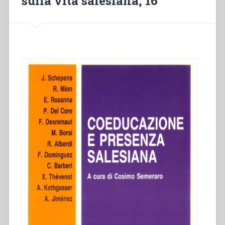
sulla vita salesiana, 16”