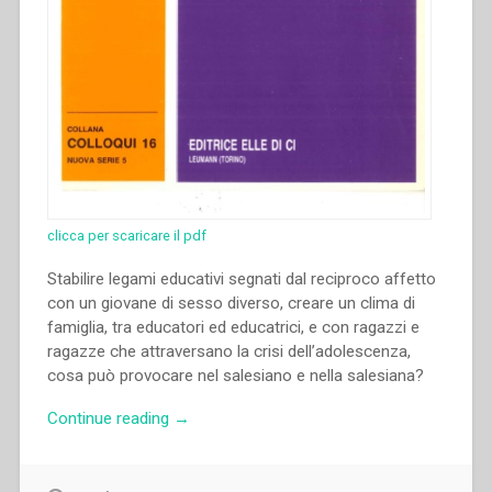
clicca per scaricare il pdf
Stabilire legami educativi segnati dal reciproco affetto
con un giovane di sesso diverso, creare un clima di
famiglia, tra educatori ed educatrici, e con ragazzi e
ragazze che attraversano la crisi dell’adolescenza,
cosa può provocare nel salesiano e nella salesiana?
“Xavier
Continue reading
→
Thévenot
–
“Vita