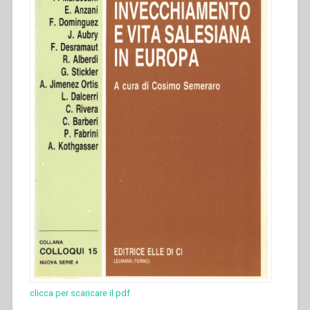
clicca per scaricare il pdf