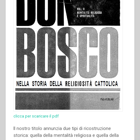
clicca per scaricare il pdf
ll nostro titolo annunzia due tipi di ricostruzione
storica: quella della mentalità religiosa e quella della