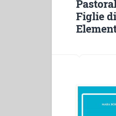
Pastoral
Figlie d
Elementi