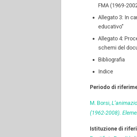
FMA (1969-200
Allegato 3: In c
educativo”
Allegato 4: Proc
schemi del do
Bibliografia
Indice
Periodo di riferim
M. Borsi,
L’animazion
(1962-2008). Element
Istituzione di rife