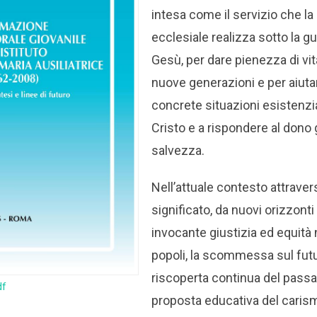
intesa come il servizio che l
ecclesiale realizza sotto la gui
Gesù, per dare pienezza di vit
nuove generazioni e per aiutar
concrete situazioni esistenzia
Cristo e a rispondere al dono 
salvezza.
Nell’attuale contesto attravers
significato, da nuovi orizzonti
invocante giustizia ed equità ne
popoli, la scommessa sul futur
riscoperta continua del passa
df
proposta educativa del caris