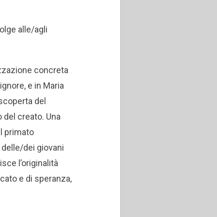
olge alle/agli
lizzazione concreta
ignore, e in Maria
 scoperta del
o del creato. Una
il primato
 delle/dei giovani
ce l’originalità
icato e di speranza,