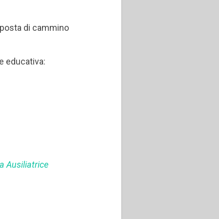
roposta di cammino
ne educativa:
a Ausiliatrice