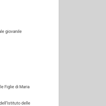
le giovanile
e Figlie di Maria
ll’Istituto delle