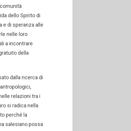
a comunità
da dello Spirito di
a e di speranza alle
le nelle loro
li a incontrare
gratuito della
ato dalla ricerca di
 antropologici,
lle relazioni tra i
o si radica nella
to perché la
ma salesiano possa