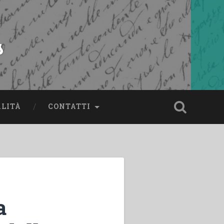
s
ALITÀ
CONTATTI
a