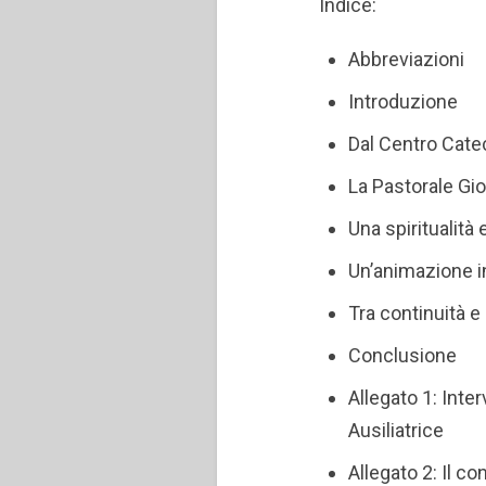
Indice:
Abbreviazioni
Introduzione
Dal Centro Catec
La Pastorale Gio
Una spiritualità
Un’animazione in
Tra continuità e
Conclusione
Allegato 1: Inte
Ausiliatrice
Allegato 2: Il c