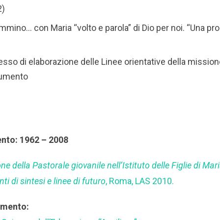
2)
ammino… con Maria “volto e parola” di Dio per noi. “Una p
esso di elaborazione delle Linee orientative della missio
cumento
ento: 1962 – 2008
e della Pastorale giovanile nell’Istituto delle Figlie di Mari
i di sintesi e linee di futuro
, Roma, LAS 2010.
rimento: