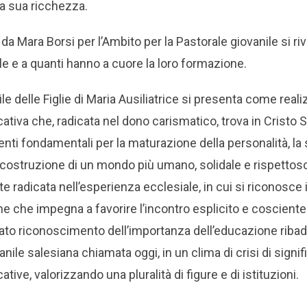
la sua ricchezza.
da Mara Borsi per l’Ambito per la Pastorale giovanile si riv
le e a quanti hanno a cuore la loro formazione.
le delle Figlie di Maria Ausiliatrice si presenta come rea
tiva che, radicata nel dono carismatico, trova in Cristo S
enti fondamentali per la maturazione della personalità, la
la costruzione di un mondo più umano, solidale e rispettos
 radicata nell’esperienza ecclesiale, in cui si riconosce 
ne che impegna a favorire l’incontro esplicito e cosciente
vato riconoscimento dell’importanza dell’educazione ribadis
anile salesiana chiamata oggi, in un clima di crisi di signif
ative, valorizzando una pluralità di figure e di istituzioni.