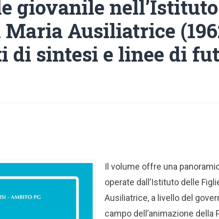
e giovanile nell’Istituto
i Maria Ausiliatrice (19
 di sintesi e linee di fu
Il volume offre una panoramic
operate dall’Istituto delle Figli
Ausiliatrice, a livello del gove
campo dell’animazione della P