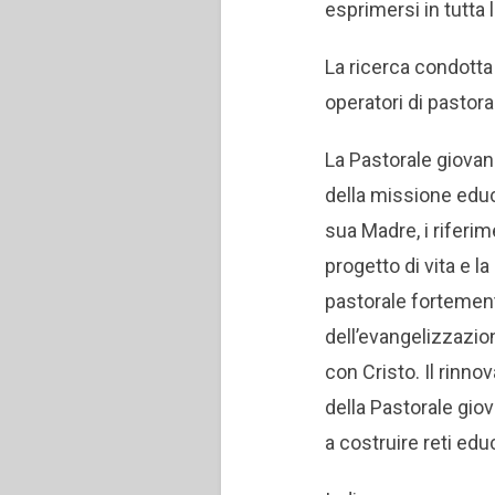
esprimersi in tutta 
La ricerca condotta 
operatori di pastora
La Pastorale giovani
della missione educa
sua Madre, i riferim
progetto di vita e 
pastorale fortemente
dell’evangelizzazio
con Cristo. Il rinno
della Pastorale giov
a costruire reti educ