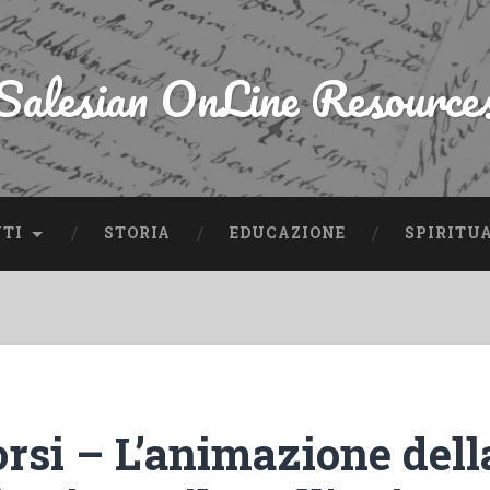
Salesian OnLine Resource
NTI
STORIA
EDUCAZIONE
SPIRITU
rsi – L’animazione dell