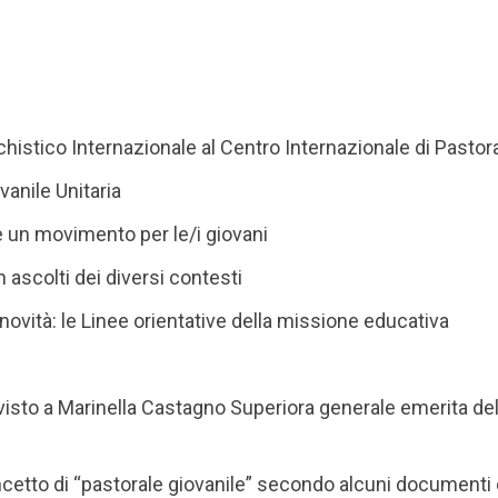
histico Internazionale al Centro Internazionale di Pastora
vanile Unitaria
 e un movimento per le/i giovani
 ascolti dei diversi contesti
 novità: le Linee orientative della missione educativa
rvisto a Marinella Castagno Superiora generale emerita dell
oncetto di “pastorale giovanile” secondo alcuni documenti de