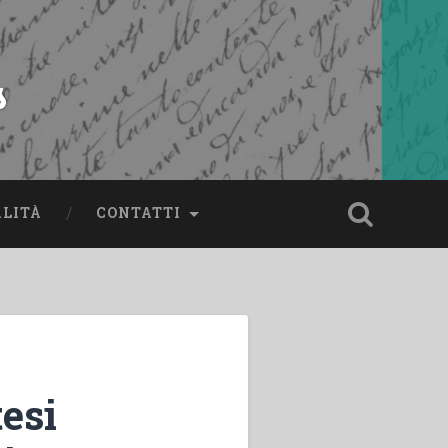
s
ALITÀ
CONTATTI
tesi