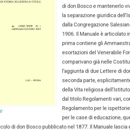
di don Bosco e mantenerlo vi
la separazione giuridica dell’I
dalla Congregazione Salesian
1906. Il Manuale è articolato in
prima contiene gli Ammaestr
esortazioni del Venerabile F
comparivano già nelle Costitu
l’aggiunta di due Lettere di d
seconda parte, esplicitamente
della Vita religiosa dell’Istitut
dal titolo Regolamenti vari, con
Regolamento per le ispettorie, 
df
per le case di educazione, qu
scolo di don Bosco pubblicato nel 1877.
Il Manuale lascia