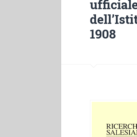
ufficial
dell’Ist
1908