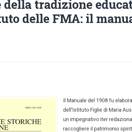
e della tradizione educa
ituto delle FMA: il manu
Il Manuale del 1908 fu elaborat
dell’Istituto Figlie di Maria Aus
un impegnativo iter redaziona
raccogliere il patrimonio spir