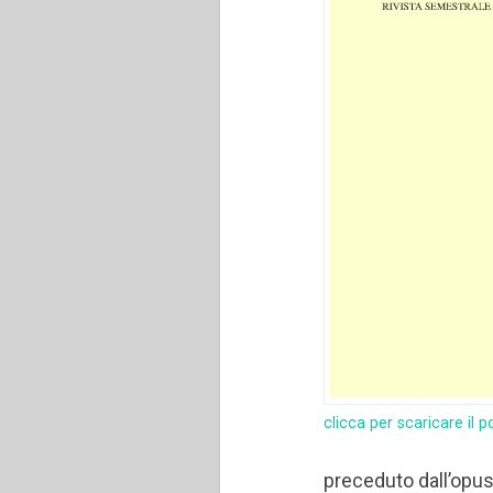
clicca per scaricare il p
preceduto dall’opu