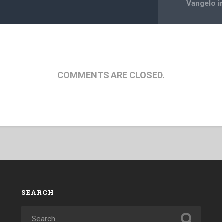
Vangelo in
COMMENTS ARE CLOSED.
SEARCH