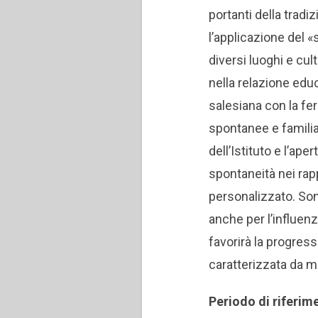
portanti della trad
l’applicazione del 
diversi luoghi e cu
nella relazione educa
salesiana con la fe
spontanee e familia
dell’Istituto e l’ap
spontaneità nei rapp
personalizzato. So
anche per l’influenz
favorirà la progres
caratterizzata da ma
Periodo di riferim