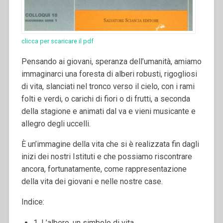
clicca per scaricare il pdf
Pensando ai giovani, speranza dell’umanità, amiamo
immaginarci una foresta di alberi robusti, rigogliosi
di vita, slanciati nel tronco verso il cielo, con i rami
folti e verdi, o carichi di fiori o di frutti, a seconda
della stagione e animati dal va e vieni musicante e
allegro degli uccelli.
È un’immagine della vita che si è realizzata fin dagli
inizi dei nostri Istituti e che possiamo riscontrare
ancora, fortunatamente, come rappresentazione
della vita dei giovani e nelle nostre case.
Indice:
1. L’albero, un simbolo di vita