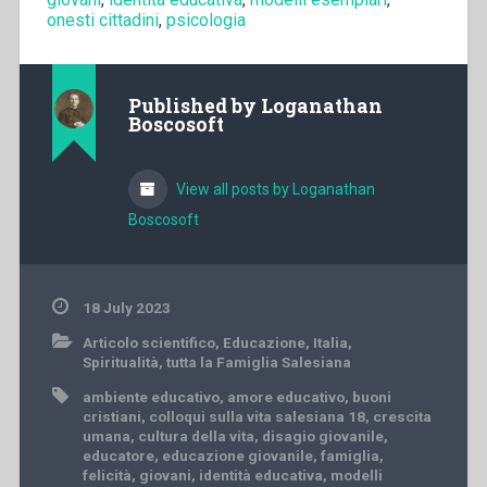
onesti cittadini
,
psicologia
Published by
Loganathan
Boscosoft
View all posts by Loganathan
Boscosoft
18 July 2023
Articolo scientifico
,
Educazione
,
Italia
,
Spiritualità
,
tutta la Famiglia Salesiana
ambiente educativo
,
amore educativo
,
buoni
cristiani
,
colloqui sulla vita salesiana 18
,
crescita
umana
,
cultura della vita
,
disagio giovanile
,
educatore
,
educazione giovanile
,
famiglia
,
felicità
,
giovani
,
identità educativa
,
modelli