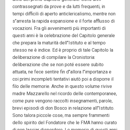
contrassegnati da prove e da lutti frequenti, in
tempi difficili di aperto anticlericalismo, mentre non
s’’arresta la rapida espansione e il forte afflusso di
vocazioni. Fra gli avvenimenti più importanti di
questi anni è la celebrazione del Capitolo generale
che prepara la maturità dell’’Istituto e al tempo
stesso ne è indice. Ed è proprio di tale Capitolo la
deliberazione di compilare la Cronistoria:
deliberazione che se non poté essere subito
attuata, ne fece sentire fin d’’allora l’’importanza e
coi primi incompleti tentativi aiutò poi a disporre il
filo delle memorie. Anche in questo volume rivive
madre Mazzarello nel ricordo delle contemporanee,
come pure vengono raccolti insegnamenti, parole,
brevi episodi di don Bosco in relazione all’’Istituto.
Sono talora piccole cose, ma sempre frammenti
dello spirito del Fondatore che le FMA hanno curato
di non lasciar disperdere. Le memorie di questi anni