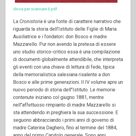
clicca per scaricare il pdf
La
Cronistoria
è una fonte di carattere narrativo che
riguarda la storia dell’Istituto delle Figlie di Maria
Ausiliatrice e i fondatori: don Bosco e madre
Mazzarello. Pur non avendo la pretesa di essere
uno studio storico-critico essa è una compilazione
di documenti globalmente attendibile, che interpreta
gli eventi con una chiave di lettura di fede, tipica
della memorialistica salesiana risalente a don
Bosco e alle prime generazioni. Il IV volume apre un
nuovo periodo di storia dell’’Istituto. Le memorie
contenute iniziano col giugno 1881, mentre
nell’’affettuoso rimpianto di madre Mazzarello si
sta attendendo in preghiera la sua successione. E
seguono abbracciando i primi anni di governo di
madre Caterina Daghero, fino al termine del 1884,
anno del primo Capitolo generale.
Sono anni