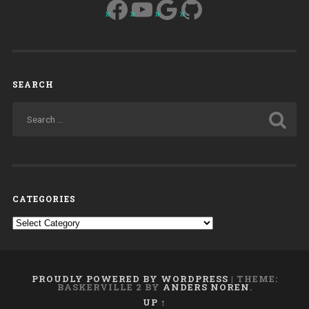
Facebook
YouTube
Google
GitHub
SEARCH
CATEGORIES
Categories
PROUDLY POWERED BY WORDPRESS
|
THEME:
BASKERVILLE 2 BY
ANDERS NOREN
.
UP ↑