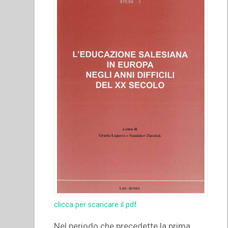
clicca per scaricare il pdf
Nel periodo che precedette la prima