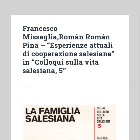
Francesco
Missaglia,Román Román
Pina – “Esperienze attuali
di cooperazione salesiana”
in “Colloqui sulla vita
salesiana, 5”