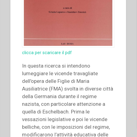
clicca per scaricare il pdf
In questa ricerca si intendono
lumeggiare le vicende travagliate
dell’opera delle Figlie di Maria
Ausiliatrice (FMA) svolta in diverse città
della Germania durante il regime
nazista, con particolare attenzione a
quella di Eschelbach. Prima le
vessazioni legislative e poi le vicende
belliche, con le imposizioni del regime,
modificarono l’attività educativa delle