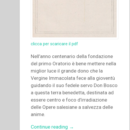
clicca per scaricare il pdf
Nell’anno centenario della fondazione
del primo Oratorio è bene mettere nella
miglior luce il grande dono che la
Vergine Immacolata fece alla gioventù
guidando il suo fedele servo Don Bosco
a questa terra benedetta, destinata ad
essere centro e foco d’irradiazione
delle Opere salesiane a salvezza delle
anime.
“Pietro
Continue reading
→