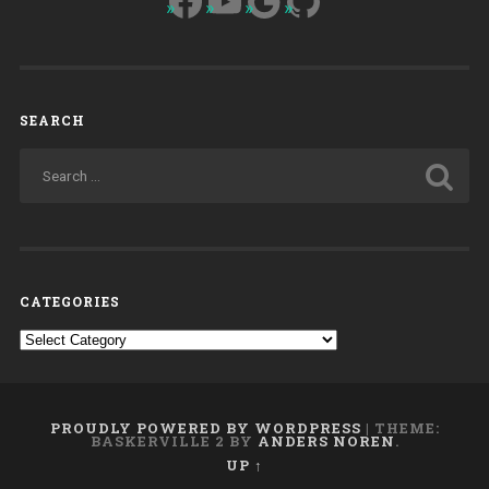
Facebook
YouTube
Google
GitHub
SEARCH
CATEGORIES
Categories
PROUDLY POWERED BY WORDPRESS
|
THEME:
BASKERVILLE 2 BY
ANDERS NOREN
.
UP ↑