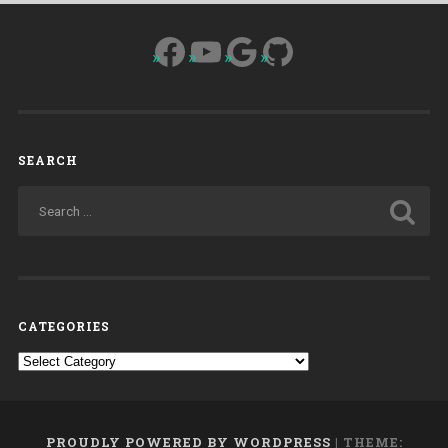
Facebook
YouTube
Google
GitHub
SEARCH
CATEGORIES
Categories
PROUDLY POWERED BY WORDPRESS
|
THEME: